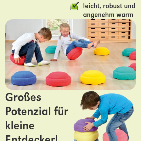
leicht, robust und
angenehm warm
Großes
Potenzial für
kleine
Entdecker!