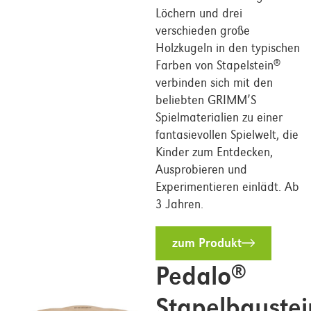
Löchern und drei
verschieden große
Holzkugeln in den typischen
Farben von Stapelstein
®
verbinden sich mit den
beliebten GRIMM’S
Spielmaterialien zu einer
fantasievollen Spielwelt, die
Kinder zum Entdecken,
Ausprobieren und
Experimentieren einlädt. Ab
3 Jahren.
zum Produkt
Pedalo
®
Stapelbaustei