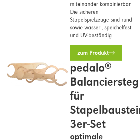
miteinander kombinierbar.
Die sicheren
Stapelspielzeuge sind rund
sowie wasser-, speichelfest
und UV-beständig.
zum Produkt
pedalo
®
Balanciersteg
für
Stapelbaustei
3er-Set
optimale