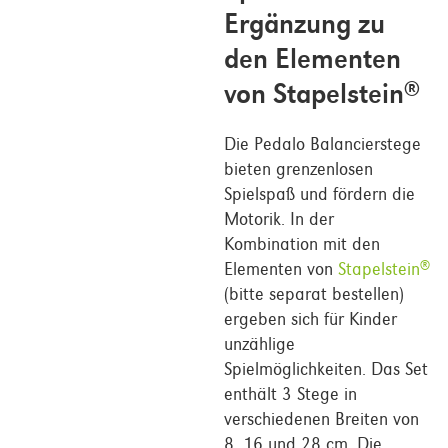
Ergänzung zu
den Elementen
von Stapelstein
®
Die Pedalo Balancierstege
bieten grenzenlosen
Spielspaß und fördern die
Motorik. In der
Kombination mit den
Elementen von
Stapelstein
®
(bitte separat bestellen)
ergeben sich für Kinder
unzählige
Spielmöglichkeiten. Das Set
enthält 3 Stege in
verschiedenen Breiten von
8, 16 und 28 cm. Die