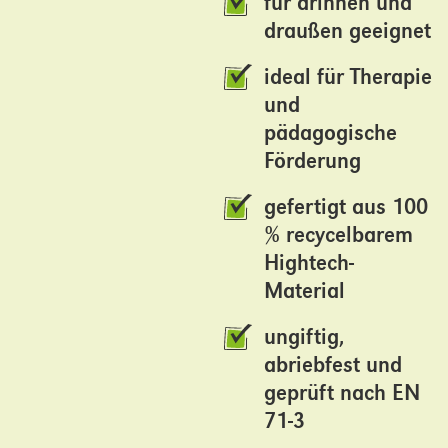
für drinnen und
draußen geeignet
ideal für Therapie
und
pädagogische
Förderung
gefertigt aus 100
% recycelbarem
Hightech-
Material
ungiftig,
abriebfest und
geprüft nach EN
71-3