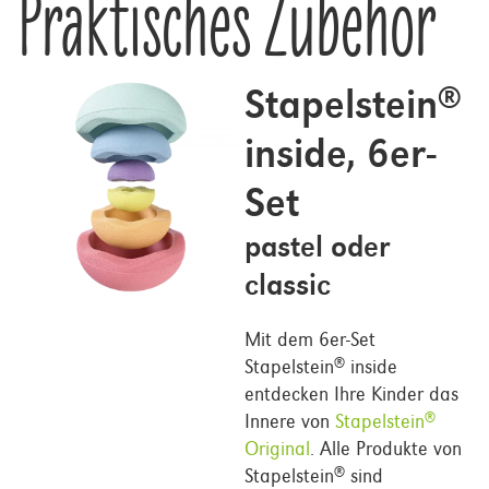
Praktisches Zubehör
Stapelstein
®
inside, 6er-
Set
pastel oder
classic
Mit dem 6er-Set
Stapelstein
inside
®
entdecken Ihre Kinder das
Innere von
Stapelstein
®
Original
. Alle Produkte von
Stapelstein
sind
®