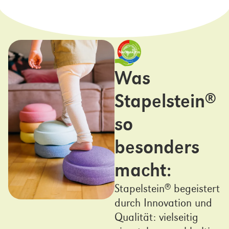
Was
Stapelstein
®
so
besonders
macht:
Stapelstein
begeistert
®
durch Innovation und
Qualität: vielseitig