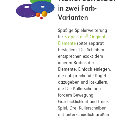
in zwei Farb-
Varianten
Spaßige Spielerweiterung
für
Stapelstein
Original-
®
Elemente
(bitte separat
bestellen). Die Scheiben
entsprechen exakt dem
inneren Radius der
Elemente. Einfach einlegen,
die entsprechende Kugel
dazugeben und loskullern.
die Die Kullerscheiben
fördern Bewegung,
Geschicklichkeit und freies
Spiel. Drei Kullerscheiben
mit unterschiedlich großen