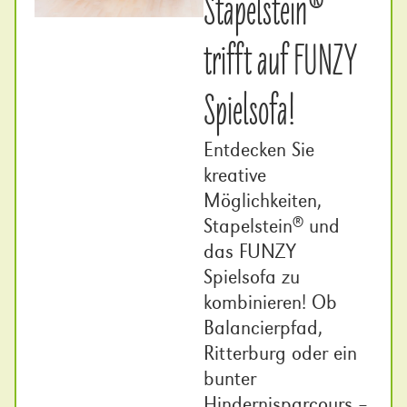
Stapelstein®
trifft auf FUNZY
Spielsofa!
Entdecken Sie
kreative
Möglichkeiten,
Stapelstein
und
®
das FUNZY
Spielsofa zu
kombinieren! Ob
Balancierpfad,
Ritterburg oder ein
bunter
Hindernisparcours –