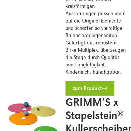
kreisförmigen
Aussparungen passen ideal
auf die Original-Elemente
und schaffen so vielfältige
Balanciergelegenheiten.
Gefertigt aus robustem
Birke Multiplex, überzeugen
die Stege durch Qualität
und Langlebigkeit.
Kinderleicht handhabbar.
zum Produkt
GRIMM’S x
Stapelstein
®
Kullerscheibe