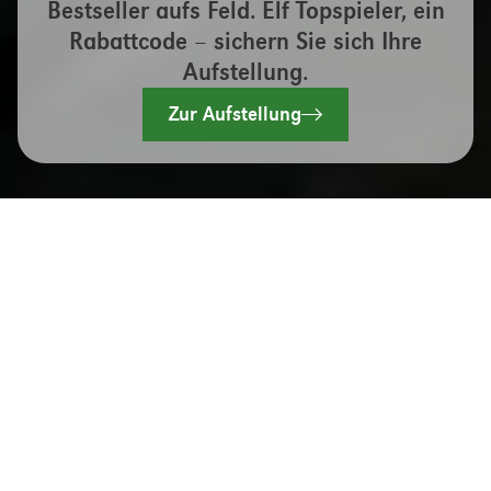
Bestseller aufs Feld. Elf Topspieler, ein
Rabattcode – sichern Sie sich Ihre
Aufstellung.
Zur Aufstellung